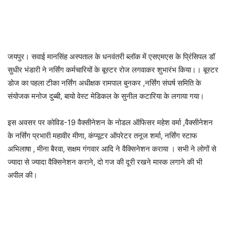
जयपुर। सवाई मानसिंह अस्पताल के धनवंतरी ब्लॉक में एसएमएस के प्रिंसिपल डॉ
सुधीर भंडारी ने नर्सिंग कर्मचारियों के बूस्टर रोज लगवाकर शुभारंभ किया।। बूस्टर
डोज का पहला टीका नर्सिंग अधीक्षक रामपाल बुनकर ,नर्सिंग संघर्ष समिति के
संयोजक मनोज दुब्बी, बायो वेस्ट मेडिकल के सुनील कटारिया के लगाया गया।
इस अवसर पर कोविड-19 वैक्सीनेशन के नोडल ऑफिसर महेश वर्मा ,वैक्सीनेशन
के नर्सिंग प्रभारी महावीर मीणा, कंप्यूटर ऑपरेटर तनूज शर्मा, नर्सिंग स्टाफ
अभिलाषा , मीना बैरवा, सक्षम गंगवार आदि ने वैक्सिनेशन कराया । सभी ने लोगों से
ज्यादा से ज्यादा वैक्सिनेशन कराने, दो गज की दूरी रखने मास्क लगाने की भी
अपील की।