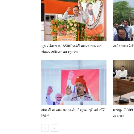
गुरु रविदास की 650वीं जयंती वर्ष पर समरसता
उम्मेद भवन पैल
संकल्प अभियान का शुभारंभ
ओबीसी आरक्षण पर आयोग ने मुख्यमंत्री को सौंपी
भरतपुर में 309.
रिपोर्ट
पर मंथन