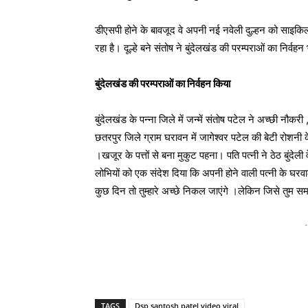
डीएसपी होने के बावजूद वे अपनी नई नवेली दुल्हन को साइक
रहा है। दूल्हे बने संतोष ने बुंदेलखंड की परम्पराओं का निर्वह
बुंदेलखंड की परम्पराओं का निर्वहन किया
बुंदेलखंड के पन्ना जिले में जन्में संतोष पटेल ने अच्छी नौक
छतरपुर जिले ग्राम घरावन में जागेश्वर पटेल की बेटी रोशनी के
।खजूर के पत्तों से बना मुकुट पहना। पति पत्नी ने ठेठ बुंद
लोभियों को एक संदेश दिया कि अपनी होने वाली पत्नी के घरवाल
कुछ दिन तो तुम्हारे अच्छे निकल जाएंगे ।लेकिन जिसे तुम स
-
TAGS
Dsp santosh patel video viral