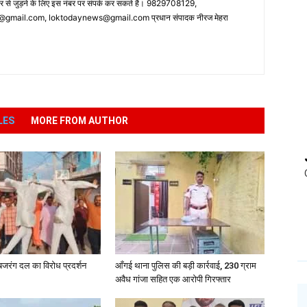
पर से जुड़ने के लिए इस नंबर पर संपर्क कर सकते है। 9829708129,
ail.com, loktodaynews@gmail.com प्रधान संपादक नीरज मेहरा
LES
MORE FROM AUTHOR
प-बजरंग दल का विरोध प्रदर्शन
आँगई थाना पुलिस की बड़ी कार्रवाई, 230 ग्राम
अवैध गांजा सहित एक आरोपी गिरफ्तार