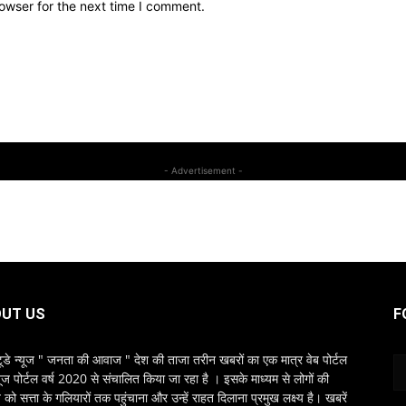
owser for the next time I comment.
- Advertisement -
UT US
F
ूडे न्यूज " जनता की आवाज " देश की ताजा तरीन खबरों का एक मात्र वेब पोर्टल
यूज पोर्टल वर्ष 2020 से संचालित किया जा रहा है । इसके माध्यम से लोगों की
ो सत्ता के गलियारों तक पहुंचाना और उन्हें राहत दिलाना प्रमुख लक्ष्य है। खबरें