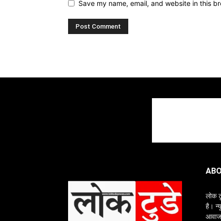
Save my name, email, and website in this br
ABO
लोक ट
है। न्
आवाज क