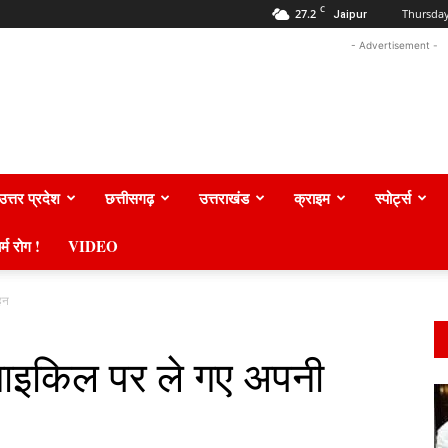
C
27.2
Thursday
Jaipur
- Advertisement -
उत्तर प्रदेश
छत्तीसगढ़
उत्तराखंड
क्राइम
स्पोर्ट्स
र्म रोग !
VIDEO
हन
साइकिल पर ले गए अपनी