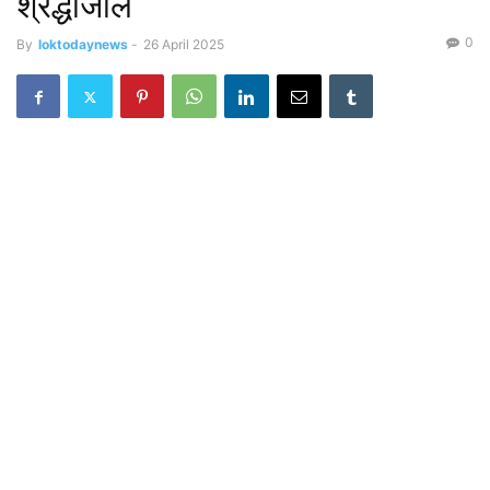
श्रद्धांजलि
0
By
loktodaynews
-
26 April 2025