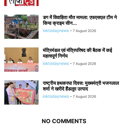
डग में विवाहिता मौत मामला: एफएसएल टीम ने
किया क्राइम सीन...
loktodaynews
-
7 August 2026
मंत्रिमंडल एवं मंत्रिपरिषद की बैठक में कई
महत्वपूर्ण निर्णय
loktodaynews
-
7 August 2026
राष्ट्रीय हथकरघा दिवस: मुख्यमंत्री भजनलाल
शर्मा ने खरीदे हैंडलूम उत्पाद
loktodaynews
-
7 August 2026
NO COMMENTS