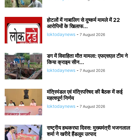
होटलों में नाबालिग से दुष्कर्म मामले में 22
आरोपियों के खिलाफ...
loktodaynews
-
7 August 2026
डग में विवाहिता मौत मामला: एफएसएल टीम ने
किया क्राइम सीन...
loktodaynews
-
7 August 2026
मंत्रिमंडल एवं मंत्रिपरिषद की बैठक में कई
महत्वपूर्ण निर्णय
loktodaynews
-
7 August 2026
राष्ट्रीय हथकरघा दिवस: मुख्यमंत्री भजनलाल
शर्मा ने खरीदे हैंडलूम उत्पाद