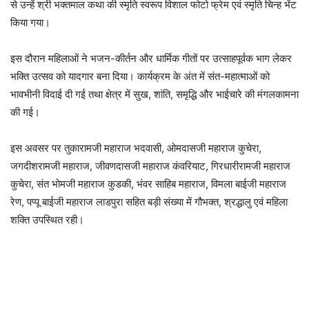
से उन्हें श्री भक्तमाल कथा की स्मृति स्वरूप विशाल फोटो फ्रेम एवं स्मृति चिन्ह भेंट
किया गया।
इस दौरान महिलाओं ने भजन-कीर्तन और धार्मिक गीतों पर उत्साहपूर्वक भाग लेकर
भक्ति उत्सव को यादगार बना दिया। कार्यक्रम के अंत में संत-महात्माओं को
भावभीनी विदाई दी गई तथा क्षेत्र में सुख, शांति, समृद्धि और भाईचारे की मंगलकामना
की गई।
इस अवसर पर तुकारामजी महाराज भदवासी, ओमदासजी महाराज कुचेरा,
जगदीशरामजी महाराज, जीवणदासजी महाराज कंवरियाट, गिरधारीरामजी महाराज
कुचेरा, संत भोमजी महाराज कुडकी, भंवर साहिब महाराज, विमला बाईजी महाराज
रेण, पप्पू बाईजी महाराज लाडपुरा सहित बड़ी संख्या में गौभक्त, श्रद्धालु एवं महिला
शक्ति उपस्थित रही।