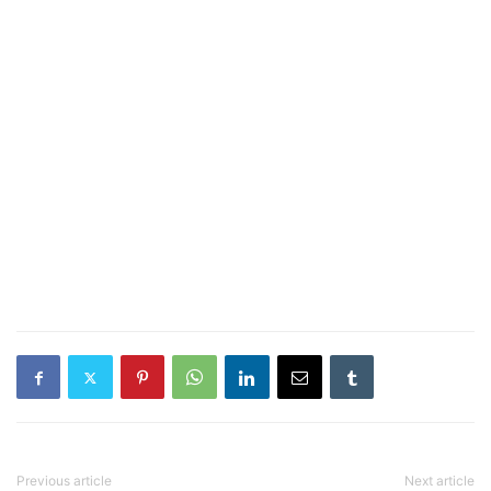
Previous article
Next article