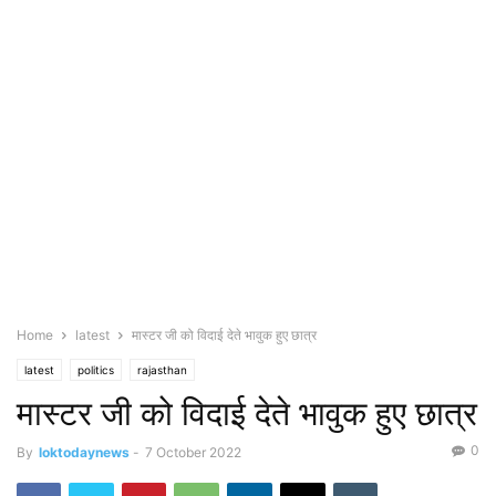
Home
latest
मास्टर जी को विदाई देते भावुक हुए छात्र
latest
politics
rajasthan
मास्टर जी को विदाई देते भावुक हुए छात्र
0
By
loktodaynews
-
7 October 2022