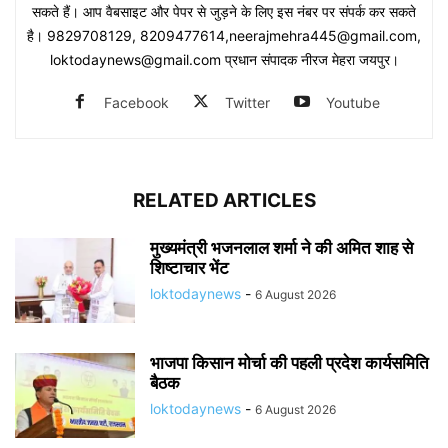
सकते हैं। आप वैबसाइट और पेपर से जुड़ने के लिए इस नंबर पर संपर्क कर सकते
है। 9829708129, 8209477614,neerajmehra445@gmail.com,
loktodaynews@gmail.com प्रधान संपादक नीरज मेहरा जयपुर।
Facebook
Twitter
Youtube
RELATED ARTICLES
मुख्यमंत्री भजनलाल शर्मा ने की अमित शाह से
शिष्टाचार भेंट
loktodaynews
-
6 August 2026
भाजपा किसान मोर्चा की पहली प्रदेश कार्यसमिति
बैठक
loktodaynews
-
6 August 2026