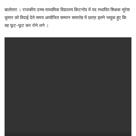
बालोतरा । राजकीय उच्च माध्यमिक विद्यालय किटनोद में पद स्थापित शिक्षक सुरेश
कुमार को विदाई देते समय आयोजित सम्मान समारोह में छात्र इतने भावुक हुए कि
वह फूट-फूट कर रोने लगे ।