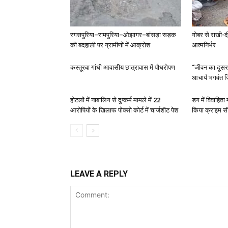
रगसपुरिया–रामपुरिया–ओझागर–बांसड़ा सड़क
गोबर से राखी-द
की बदहाली पर ग्रामीणों में आक्रोश
आत्मनिर्भर
कस्तूरबा गांधी आवासीय छात्रावास में पौधरोपण
“जीवन का दूसरा 
आचार्य भगवंत ज
होटलों में नाबालिग से दुष्कर्म मामले में 22
डग में विवाहित
आरोपियों के खिलाफ पोक्सो कोर्ट में चार्जशीट पेश
किया क्राइम स
LEAVE A REPLY