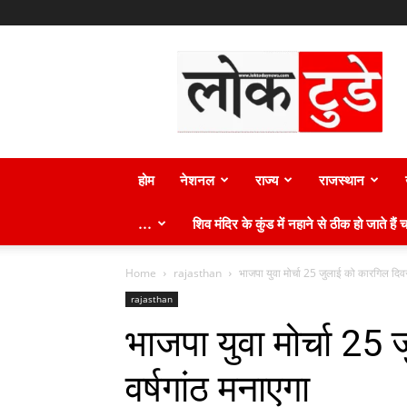
लोक
टुडे
न्यूज़
होम
नेशनल
राज्य
राजस्थान
…
शिव मंदिर के कुंड में नहाने से ठीक हो जाते हैं च
Home
rajasthan
भाजपा युवा मोर्चा 25 जुलाई को कारगिल दिवस
rajasthan
भाजपा युवा मोर्चा 2
वर्षगांठ मनाएगा