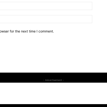
owser for the next time I comment.
- Advertisement -