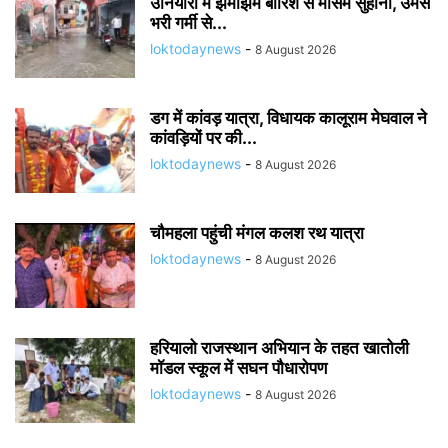
उनियारा में झमाझम बारिश से मौसम सुहाना, उमस
भरी गर्मी से...
loktodaynews
-
8 August 2026
डग में कांवड़ यात्रा, विधायक कालूराम मेघवाल ने
कांवड़ियों पर की...
loktodaynews
-
8 August 2026
चौमहला पहुंची मंगल कलश रथ यात्रा
loktodaynews
-
8 August 2026
हरियालो राजस्थान अभियान के तहत खातोली
मॉडल स्कूल में सघन पौधारोपण
loktodaynews
-
8 August 2026