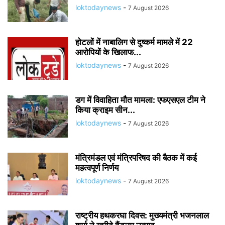
loktodaynews
-
7 August 2026
होटलों में नाबालिग से दुष्कर्म मामले में 22
आरोपियों के खिलाफ...
loktodaynews
-
7 August 2026
डग में विवाहिता मौत मामला: एफएसएल टीम ने
किया क्राइम सीन...
loktodaynews
-
7 August 2026
मंत्रिमंडल एवं मंत्रिपरिषद की बैठक में कई
महत्वपूर्ण निर्णय
loktodaynews
-
7 August 2026
राष्ट्रीय हथकरघा दिवस: मुख्यमंत्री भजनलाल