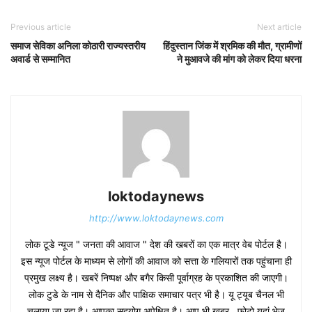
Previous article
Next article
समाज सेविका अनिला कोठारी राज्यस्तरीय
हिंदुस्तान जिंक में श्रमिक की मौत, ग्रामीणों
अवार्ड से सम्मानित
ने मुआवजे की मांग को लेकर दिया धरना
loktodaynews
http://www.loktodaynews.com
लोक टूडे न्यूज " जनता की आवाज " देश की खबरों का एक मात्र वेब पोर्टल है।
इस न्यूज पोर्टल के माध्यम से लोगों की आवाज को सत्ता के गलियारों तक पहुंचाना ही
प्रमुख लक्ष्य है। खबरें निष्पक्ष और बगैर किसी पूर्वाग्रह के प्रकाशित की जाएगी।
लोक टुडे के नाम से दैनिक और पाक्षिक समाचार पत्र भी है। यू ट्यूब चैनल भी
चलाया जा रहा है। आपका सहयोग अपेक्षित है। आप भी खबर , फोटो यहां भेज