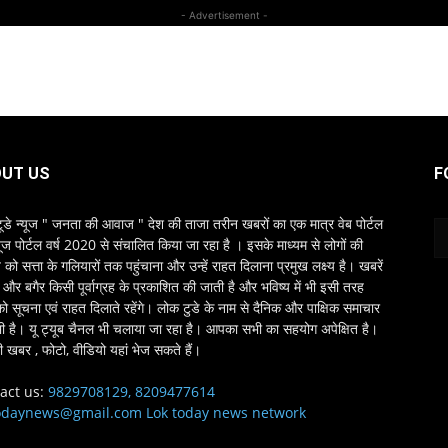
- Advertisement -
UT US
F
ूडे न्यूज " जनता की आवाज " देश की ताजा तरीन खबरों का एक मात्र वेब पोर्टल
यूज पोर्टल वर्ष 2020 से संचालित किया जा रहा है । इसके माध्यम से लोगों की
ो सत्ता के गलियारों तक पहुंचाना और उन्हें राहत दिलाना प्रमुख लक्ष्य है। खबरें
्ष और बगैर किसी पूर्वाग्रह के प्रकाशित की जाती है और भविष्य में भी इसी तरह
को सूचना एवं राहत दिलाते रहेंगे। लोक टुडे के नाम से दैनिक और पाक्षिक समाचार
भी है। यू ट्यूब चैनल भी चलाया जा रहा है। आपका सभी का सहयोग अपेक्षित है।
 खबर , फोटो, वीडियो यहां भेज सकते हैं।
act us:
9829708129, 8209477614
odaynews@gmail.com Lok today news network