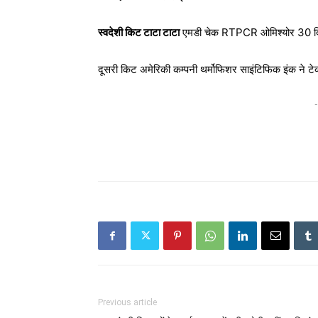
स्वदेशी किट टाटा टाटा
एमडी चेक RTPCR ओमिश्योर 30 दिस
दूसरी किट अमेरिकी कम्पनी थर्मोफिशर साइंटिफिक इंक ने टेक
-
Previous article