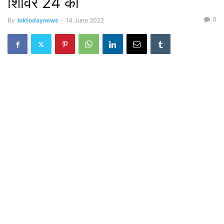
शिविर 24 को
0
By
loktodaynews
-
14 June 2022