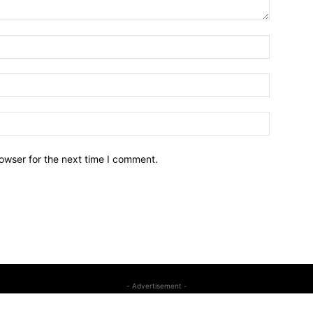
owser for the next time I comment.
- Advertisement -