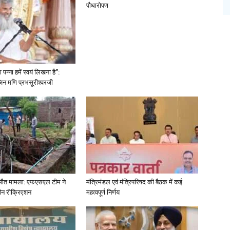
पौधारोपण
पन्ना हमें स्वयं लिखना है”:
िन मणि प्रभसूरीश्वरजी
ा मौत मामला: एफएसएल टीम ने
मंत्रिमंडल एवं मंत्रिपरिषद की बैठक में कई
ीन रीक्रिएशन
महत्वपूर्ण निर्णय