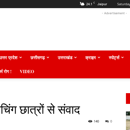
C
24.1
Saturday
Jaipur
- Advertisement -
उत्तर प्रदेश
छत्तीसगढ़
उत्तराखंड
क्राइम
स्पोर्ट्स
र्म रोग !
VIDEO
चिंग छात्रों से संवाद
140
0