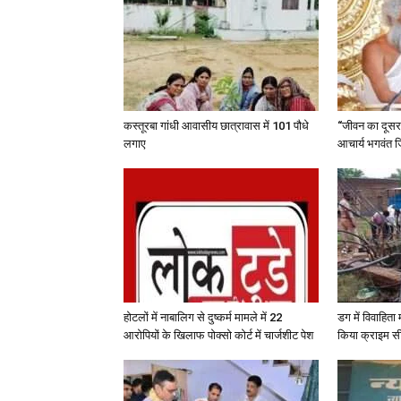
कस्तूरबा गांधी आवासीय छात्रावास में 101 पौधे
“जीवन का दूसरा 
लगाए
आचार्य भगवंत ज
होटलों में नाबालिग से दुष्कर्म मामले में 22
डग में विवाहित
आरोपियों के खिलाफ पोक्सो कोर्ट में चार्जशीट पेश
किया क्राइम स