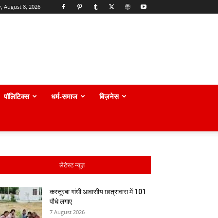
, August 8, 2026
पॉलिटिक्स
धर्म-समाज
बिज़नेस
लेटेस्ट न्यूज़
कस्तूरबा गांधी आवासीय छात्रावास में 101
पौधे लगाए
7 August 2026